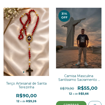
31
%
OFF
Camisa Masculina
Santíssimo Sacramento (
Estampa na frente )
Terço Artesanal de Santa
Terezinha
R$55,00
R$79,90
12
x de
R$5,66
R$90,00
12
x de
R$9,26
COMPRAR