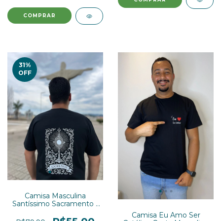
31
%
OFF
Camisa Masculina
Santíssimo Sacramento (
Estampa nas costas )
Camisa Eu Amo Ser