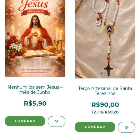
Nenhum dia sem Jesus –
Terço Artesanal de Santa
mês de Junho
Terezinha
R$5,90
R$90,00
12
x de
R$9,26