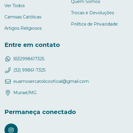
Quem Somos
Ver Todos
Trocas e Devoluções
Camisas Católicas
Política de Privacidade
Artigos Religiosos
Entre em contato
5532998617325
(32) 99861-7325
euamosercatolicooficial@gmail.com
Muriaé/MG
Permaneça conectado