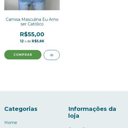
Camisa Masculina Eu Amo
ser Católico
R$55,00
12
x de
R$5,66
COMPRAR
Categorias
Informações da
loja
Home