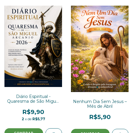
Diário Espiritual -
Quaresma de São Miguel
Nenhum Dia Sem Jesus –
2026
Mês de Abril
R$9,90
R$5,90
2
x de
R$5,77