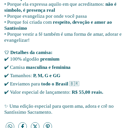
• Porque ela expressa aquilo em que acreditamos:
não é
símbolo, é presença real
• Porque evangeliza por onde você passa
• Porque foi criada com
respeito, devoção e amor ao
Santíssimo
• Porque vestir a fé também é uma forma de amar, adorar e
evangelizar!
👕
Detalhes da camisa:
✔️ 100% algodão
premium
✔️ Camisa
masculina e feminina
✔️ Tamanhos:
P, M, G e GG
✔️ Enviamos para
todo o Brasil
🇧🇷
✔️ Valor especial de lançamento:
R$ 55,00 reais.
✨ Uma edição especial para quem ama, adora e crê no
Santíssimo Sacramento.