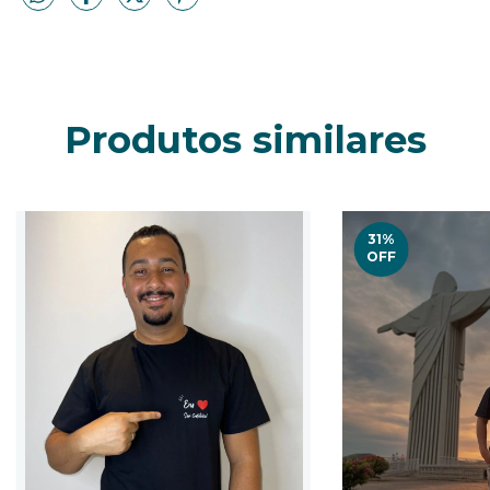
Produtos similares
31
%
OFF