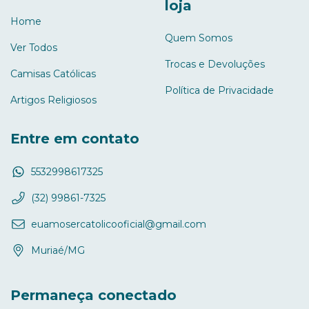
loja
Home
Quem Somos
Ver Todos
Trocas e Devoluções
Camisas Católicas
Política de Privacidade
Artigos Religiosos
Entre em contato
5532998617325
(32) 99861-7325
euamosercatolicooficial@gmail.com
Muriaé/MG
Permaneça conectado