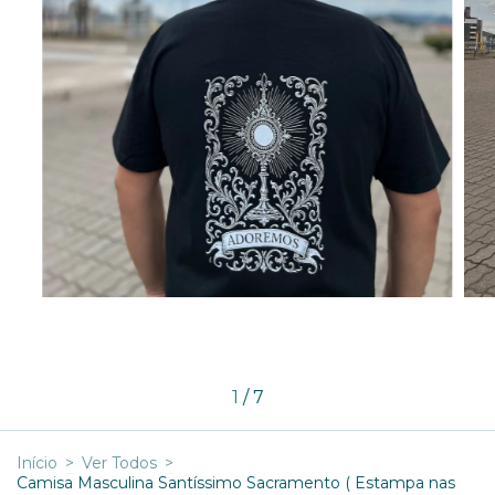
1
/
7
Início
>
Ver Todos
>
Camisa Masculina Santíssimo Sacramento ( Estampa nas