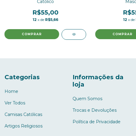
Católico
Masc
R$55,00
R$5
12
x de
R$5,66
12
x de
COMPRAR
COMPRAR
Categorias
Informações da
loja
Home
Quem Somos
Ver Todos
Trocas e Devoluções
Camisas Católicas
Política de Privacidade
Artigos Religiosos