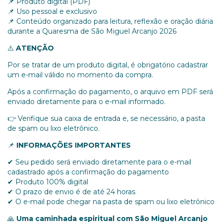
📌 Produto digital (PDF)
📌 Uso pessoal e exclusivo
📌 Conteúdo organizado para leitura, reflexão e oração diária
durante a Quaresma de São Miguel Arcanjo 2026
⚠️
ATENÇÃO
Por se tratar de um produto digital, é obrigatório cadastrar
um e-mail válido no momento da compra.
Após a confirmação do pagamento, o arquivo em PDF será
enviado diretamente para o e-mail informado.
👉 Verifique sua caixa de entrada e, se necessário, a pasta
de spam ou lixo eletrônico.
📌
INFORMAÇÕES IMPORTANTES
✔ Seu pedido será enviado diretamente para o e-mail
cadastrado após a confirmação do pagamento
✔ Produto 100% digital
✔ O prazo de envio é de até 24 horas
✔ O e-mail pode chegar na pasta de spam ou lixo eletrônico
🙏
Uma caminhada espiritual com São Miguel Arcanjo