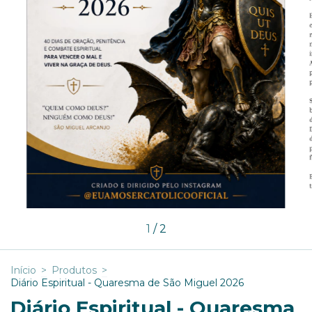
1
/
2
Início
>
Produtos
>
Diário Espiritual - Quaresma de São Miguel 2026
Diário Espiritual - Quaresma