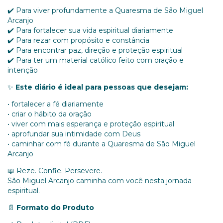
✔️ Para viver profundamente a Quaresma de São Miguel
Arcanjo
✔️ Para fortalecer sua vida espiritual diariamente
✔️ Para rezar com propósito e constância
✔️ Para encontrar paz, direção e proteção espiritual
✔️ Para ter um material católico feito com oração e
intenção
✨
Este diário é ideal para pessoas que desejam:
• fortalecer a fé diariamente
• criar o hábito da oração
• viver com mais esperança e proteção espiritual
• aprofundar sua intimidade com Deus
• caminhar com fé durante a Quaresma de São Miguel
Arcanjo
📖 Reze. Confie. Persevere.
São Miguel Arcanjo caminha com você nesta jornada
espiritual.
📄
Formato do Produto