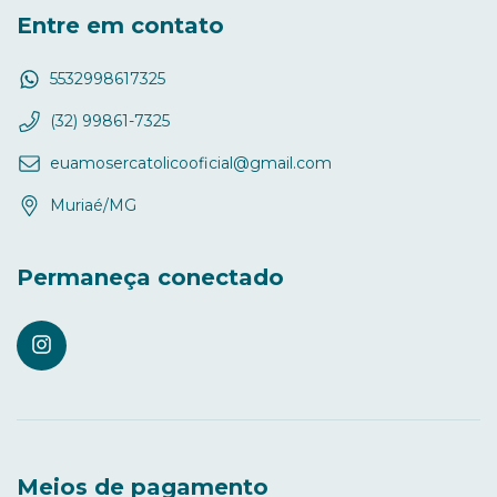
Entre em contato
5532998617325
(32) 99861-7325
euamosercatolicooficial@gmail.com
Muriaé/MG
Permaneça conectado
Meios de pagamento