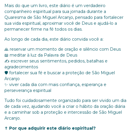
Mais do que um livro, este diário é um verdadeiro
companheiro espiritual para sua jornada durante a
Quaresma de São Miguel Arcanjo, pensado para fortalecer
sua vida espiritual, aproximar você de Deus e ajudá-lo a
permanecer firme na fé todos os dias.
Ao longo de cada dia, este diário convida você a:
🙏 reservar um momento de oração e silêncio com Deus
📖 meditar à luz da Palavra de Deus
✍️ escrever seus sentimentos, pedidos, batalhas e
agradecimentos
🛡️ fortalecer sua fé e buscar a proteção de São Miguel
Arcanjo
✨ viver cada dia com mais confiança, esperança e
perseverança espiritual
Tudo foi cuidadosamente organizado para ser vivido um dia
de cada vez, ajudando você a criar o hábito da oração diária
e a caminhar sob a proteção e intercessão de São Miguel
Arcanjo.
✝️
Por que adquirir este diário espiritual?