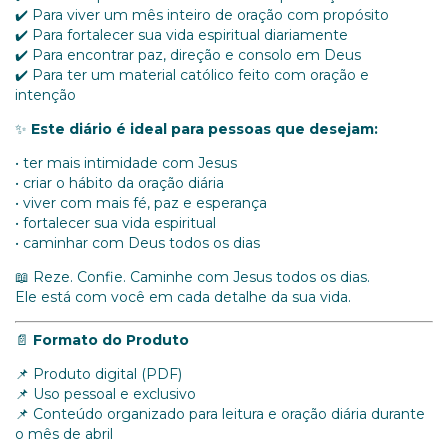
✔️ Para viver um mês inteiro de oração com propósito
✔️ Para fortalecer sua vida espiritual diariamente
✔️ Para encontrar paz, direção e consolo em Deus
✔️ Para ter um material católico feito com oração e
intenção
✨
Este diário é ideal para pessoas que desejam:
• ter mais intimidade com Jesus
• criar o hábito da oração diária
• viver com mais fé, paz e esperança
• fortalecer sua vida espiritual
• caminhar com Deus todos os dias
📖 Reze. Confie. Caminhe com Jesus todos os dias.
Ele está com você em cada detalhe da sua vida.
📄
Formato do Produto
📌 Produto digital (PDF)
📌 Uso pessoal e exclusivo
📌 Conteúdo organizado para leitura e oração diária durante
o mês de abril