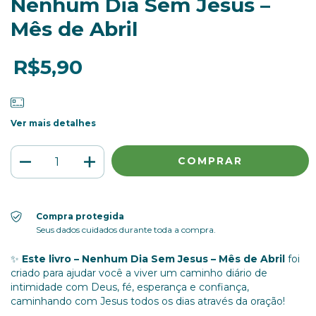
Nenhum Dia Sem Jesus –
Mês de Abril
R$5,90
Ver mais detalhes
Compra protegida
Seus dados cuidados durante toda a compra.
✨
Este livro – Nenhum Dia Sem Jesus – Mês de Abril
foi
criado para ajudar você a viver um caminho diário de
intimidade com Deus, fé, esperança e confiança,
caminhando com Jesus todos os dias através da oração!