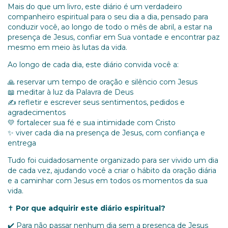
Mais do que um livro, este diário é um verdadeiro
companheiro espiritual para o seu dia a dia, pensado para
conduzir você, ao longo de todo o mês de abril, a estar na
presença de Jesus, confiar em Sua vontade e encontrar paz
mesmo em meio às lutas da vida.
Ao longo de cada dia, este diário convida você a:
🙏 reservar um tempo de oração e silêncio com Jesus
📖 meditar à luz da Palavra de Deus
✍️ refletir e escrever seus sentimentos, pedidos e
agradecimentos
💛 fortalecer sua fé e sua intimidade com Cristo
✨ viver cada dia na presença de Jesus, com confiança e
entrega
Tudo foi cuidadosamente organizado para ser vivido um dia
de cada vez, ajudando você a criar o hábito da oração diária
e a caminhar com Jesus em todos os momentos da sua
vida.
✝️
Por que adquirir este diário espiritual?
✔️ Para não passar nenhum dia sem a presença de Jesus