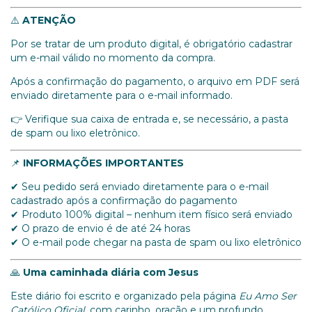
⚠️
ATENÇÃO
Por se tratar de um produto digital, é obrigatório cadastrar
um e-mail válido no momento da compra.
Após a confirmação do pagamento, o arquivo em PDF será
enviado diretamente para o e-mail informado.
👉 Verifique sua caixa de entrada e, se necessário, a pasta
de spam ou lixo eletrônico.
📌
INFORMAÇÕES IMPORTANTES
✔ Seu pedido será enviado diretamente para o e-mail
cadastrado após a confirmação do pagamento
✔ Produto 100% digital – nenhum item físico será enviado
✔ O prazo de envio é de até 24 horas
✔ O e-mail pode chegar na pasta de spam ou lixo eletrônico
🙏
Uma caminhada diária com Jesus
Este diário foi escrito e organizado pela página
Eu Amo Ser
Católico Oficial
, com carinho, oração e um profundo