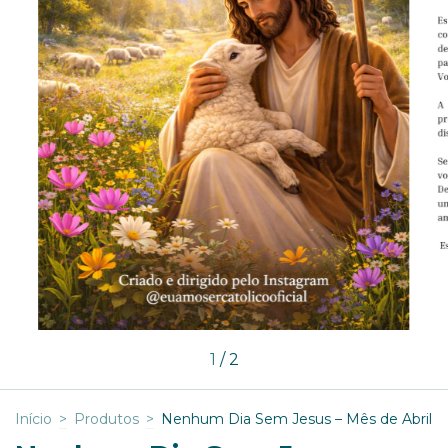
1
/
2
Início
>
Produtos
>
Nenhum Dia Sem Jesus – Mês de Abril