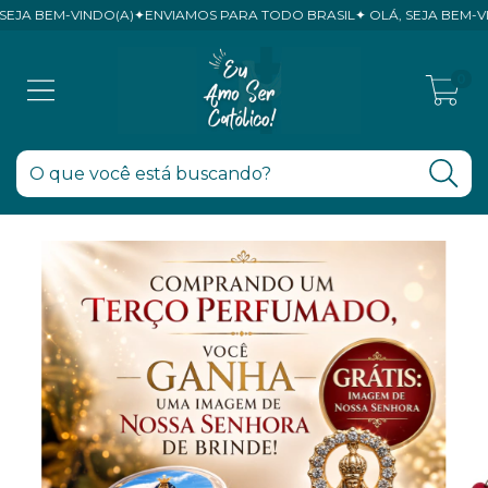
 BEM-VINDO(A)✦ENVIAMOS PARA TODO BRASIL✦ OLÁ, SEJA BEM-VINDO
0