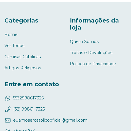
Categorias
Informações da
loja
Home
Quem Somos
Ver Todos
Trocas e Devoluções
Camisas Católicas
Política de Privacidade
Artigos Religiosos
Entre em contato
5532998617325
(32) 99861-7325
euamosercatolicooficial@gmail.com